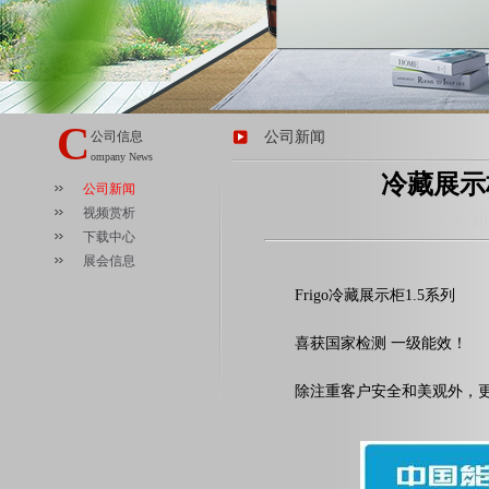
C
公司信息
公司新闻
ompany News
冷藏展示
公司新闻
视频赏析
日期:20
下载中心
展会信息
Frigo冷藏展示柜1.5系列
喜获国家检测 一级能效！
除注重客户安全和美观外，更