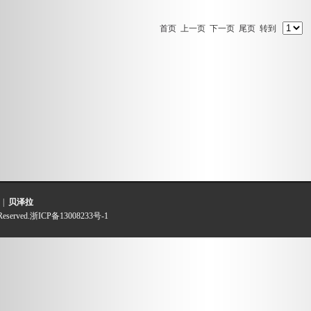
首页
上一页 下一页
尾页
转到
|
贝泽拉
Reserved.
浙ICP备13008233号-1