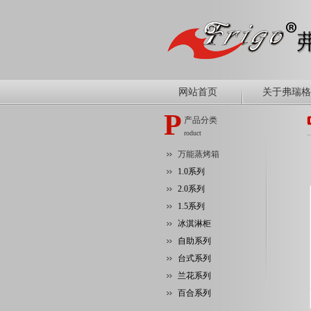
网站首页
关于弗瑞格
P
产品分类
roduct
万能蒸烤箱
1.0系列
2.0系列
1.5系列
冰淇淋柜
自助系列
台式系列
兰花系列
百合系列