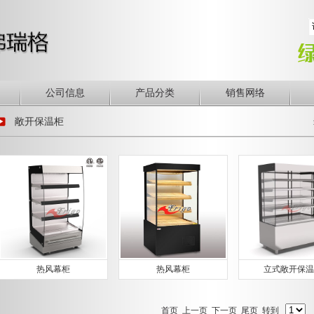
公司信息
产品分类
销售网络
敞开保温柜
热风幕柜
热风幕柜
立式敞开保温
首页
上一页 下一页
尾页
转到