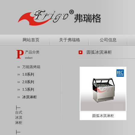
网站首页
关于弗瑞格
公司信息
P
产品分类
圆弧冰淇淋柜
roduct
万能蒸烤箱
1.0系列
2.0系列
1.5系列
冰淇淋柜
├─
台式
圆弧冰淇淋柜
冰淇
淋柜
├─