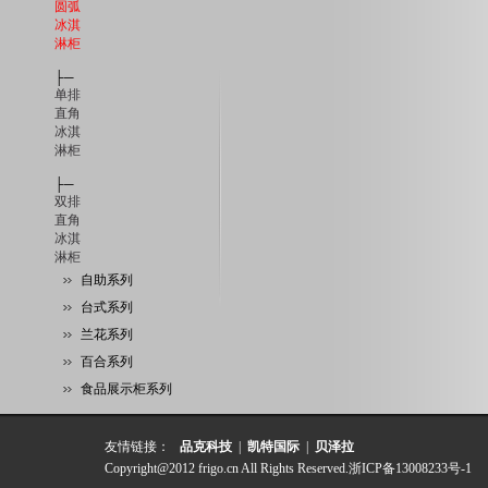
圆弧
冰淇
淋柜
├─
单排
直角
冰淇
淋柜
├─
双排
直角
冰淇
淋柜
自助系列
台式系列
兰花系列
百合系列
食品展示柜系列
友情链接：
品克科技
|
凯特国际
|
贝泽拉
Copyright@2012 frigo.cn All Rights Reserved.
浙ICP备13008233号-1