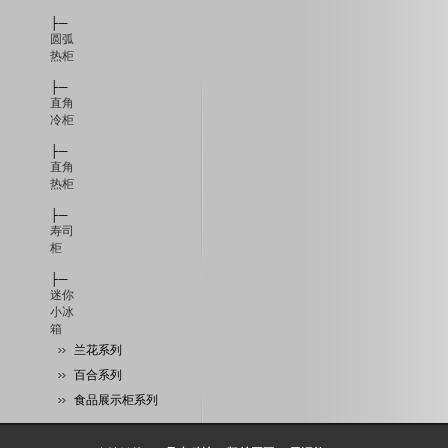
├─
圆弧
热柜
├─
直角
冷柜
├─
直角
热柜
├─
寿司
柜
├─
迷你
小冰
箱
兰花系列
百合系列
食品展示柜系列