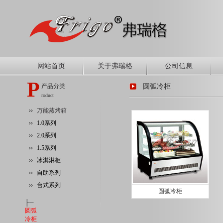
网站首页
关于弗瑞格
公司信息
P
产品分类
圆弧冷柜
roduct
万能蒸烤箱
1.0系列
2.0系列
1.5系列
冰淇淋柜
自助系列
台式系列
圆弧冷柜
├─
圆弧
冷柜