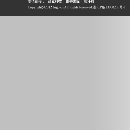
友情链接：
品克科技
|
凯特国际
|
贝泽拉
Copyright@2012 frigo.cn All Rights Reserved.
浙ICP备13008233号-1