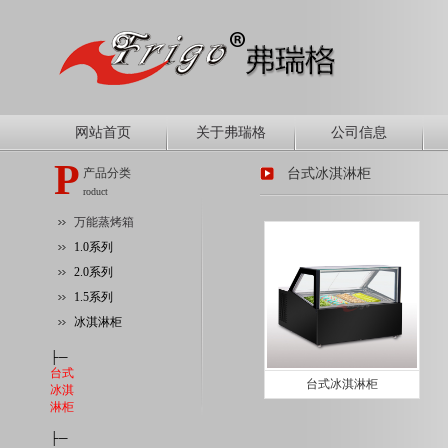
网站首页
关于弗瑞格
公司信息
P
产品分类
台式冰淇淋柜
roduct
万能蒸烤箱
1.0系列
2.0系列
1.5系列
冰淇淋柜
├─
台式
台式冰淇淋柜
冰淇
淋柜
├─