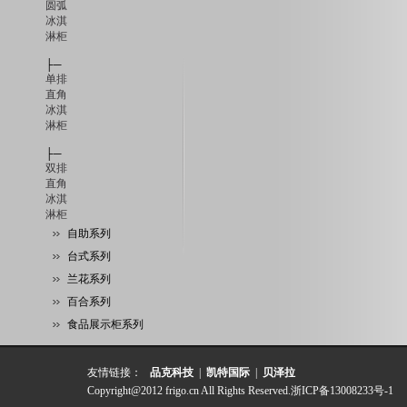
圆弧
冰淇
淋柜
├─
单排
直角
冰淇
淋柜
├─
双排
直角
冰淇
淋柜
自助系列
台式系列
兰花系列
百合系列
食品展示柜系列
友情链接：
品克科技
|
凯特国际
|
贝泽拉
Copyright@2012 frigo.cn All Rights Reserved.
浙ICP备13008233号-1