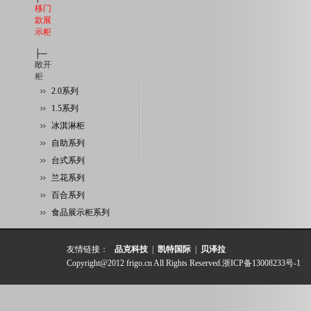
移门
款展
示柜
├─
敞开
柜
2.0系列
1.5系列
冰淇淋柜
自助系列
台式系列
兰花系列
百合系列
食品展示柜系列
友情链接：
品克科技
|
凯特国际
|
贝泽拉
Copyright@2012 frigo.cn All Rights Reserved.
浙ICP备13008233号-1